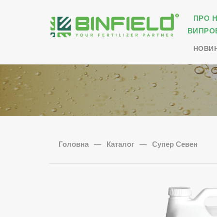
ПРО 
ВИПРО
НОВИ
Головна
—
Каталог
—
Супер Севен