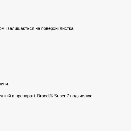
м і залишається на поверхні листка.
лини.
утній в препараті. Brandt® Super 7 подкислює