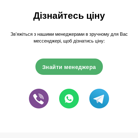
Дізнайтесь ціну
Зв'яжіться з нашими менеджерами в зручному для Вас
мессенджері, щоб дізнатись ціну:
Знайти менеджера