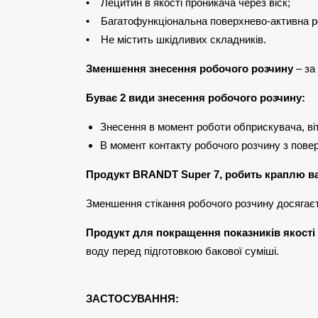
• Лецитин в якості проникача через віск;
• Багатофункціональна поверхнево-активна р
• Не містить шкідливих складників.
Зменшення знесення робочого розчину
– за
Буває 2 види знесення робочого розчину:
Знесення в момент роботи обприскувача, ві
В момент контакту робочого розчину з пове
Продукт BRANDT Super 7, робить краплю в
Зменшення стікання робочого розчину досягаєт
Продукт для покращення показників якості
воду перед підготовкою бакової суміші.
ЗАСТОСУВАННЯ: