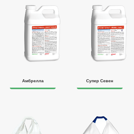
Амбрелла
Супер Севен