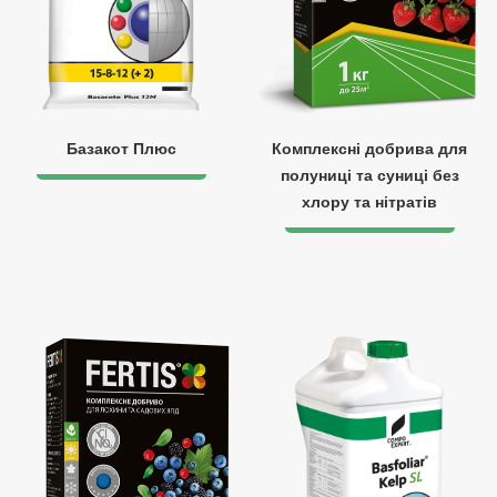
Базакот Плюс
Комплексні добрива для
полуниці та суниці без
хлору та нітратів