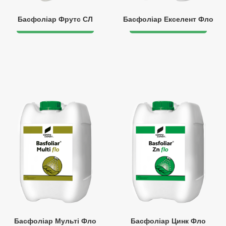
Басфоліар Фрутс СЛ
Басфоліар Екселент Фло
Басфоліар Мульті Фло
Басфоліар Цинк Фло