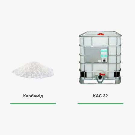
Карбамід
КАС 32