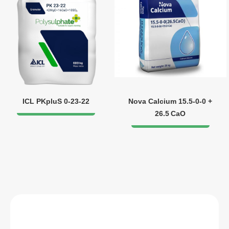
ICL PKpluS 0-23-22
Nova Calcium 15.5‑0‑0 +
26.5 CaO