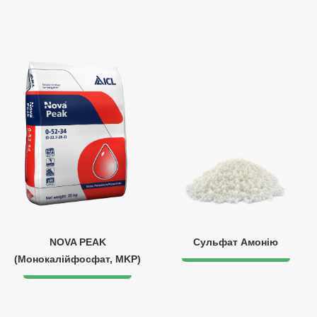
NOVA PEAK
Сульфат Амонію
(Монокалійфосфат, MKP)