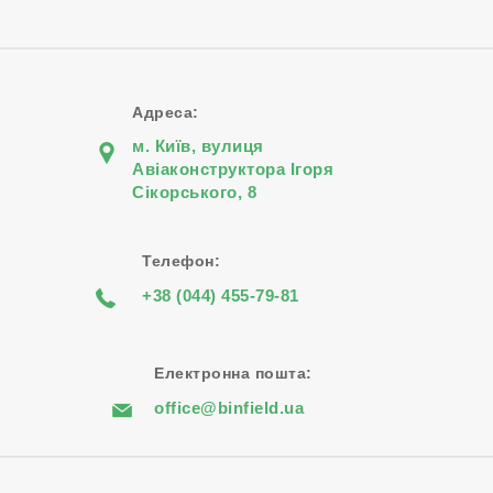
Адреса:
м. Київ, вулиця
Авіаконструктора Iгоря
Сiкорського, 8
Телефон:
+38 (044) 455-79-81
Електронна пошта:
office@binfield.ua