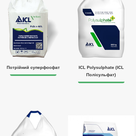
Потрійний суперфосфат
ICL Polysulphate (ICL
Полісульфат)