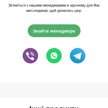
Зв'яжіться з нашими менеджерами в зручному для Вас
мессенджері, щоб дізнатись ціну:
Знайти менеджера