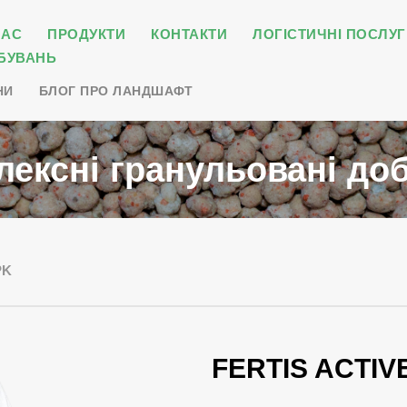
НАС
ПРОДУКТИ
КОНТАКТИ
ЛОГІСТИЧНІ ПОСЛУГ
БУВАНЬ
НИ
БЛОГ ПРО ЛАНДШАФТ
лексні гранульовані до
PK
FERTIS ACTIV