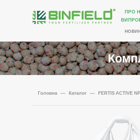
ПРО 
ВИПРО
НОВИ
Комп
Головна
—
Каталог
—
FERTIS ACTIVE N