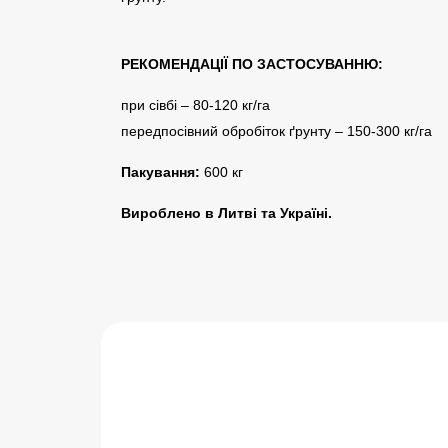
РЕКОМЕНДАЦІЇ ПО ЗАСТОСУВАННЮ:
при сівбі – 80-120 кг/га
передпосівний обробіток ґрунту – 150-300 кг/га
Пакування:
600 кг
Вироблено в Литві та Україні.