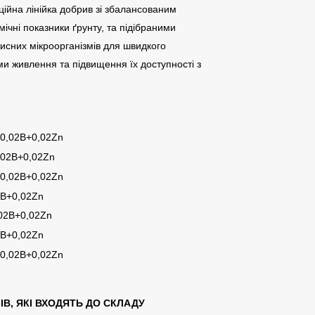
ійна лінійка добрив зі збалансованим
ічні показники ґрунту, та підібраними
сних мікроорганізмів для швидкого
 живлення та підвищення їх доступності з
:
0,02B+0,02Zn
,02B+0,02Zn
0,02B+0,02Zn
2B+0,02Zn
02B+0,02Zn
2B+0,02Zn
0,02B+0,02Zn
В, ЯКІ ВХОДЯТЬ ДО СКЛАДУ