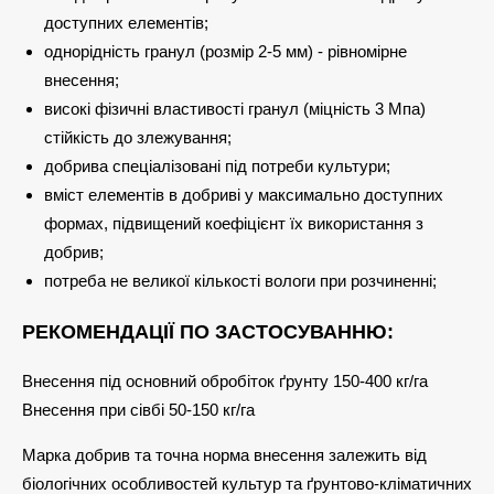
доступних елементів;
однорідність гранул (розмір 2-5 мм) - рівномірне
внесення;
високі фізичні властивості гранул (міцність 3 Мпа)
стійкість до злежування;
добрива спеціалізовані під потреби культури;
вміст елементів в добриві у максимально доступних
формах, підвищений коефіцієнт їх використання з
добрив;
потреба не великої кількості вологи при розчиненні;
РЕКОМЕНДАЦІЇ ПО ЗАСТОСУВАННЮ:
Внесення під основний обробіток ґрунту 150-400 кг/га
Внесення при сівбі 50-150 кг/га
Марка добрив та точна норма внесення залежить від
біологічних особливостей культур та ґрунтово-кліматичних