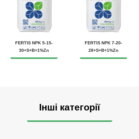
FERTIS NPK 5-15-
FERTIS NPK 7-20-
30+S+B+1%Zn
28+S+B+1%Zn
Інші категорії