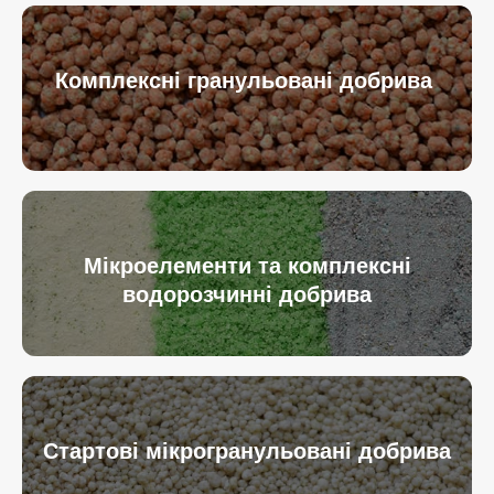
Комплексні гранульовані добрива
Мікроелементи та комплексні
водорозчинні добрива
Стартові мікрогранульовані добрива