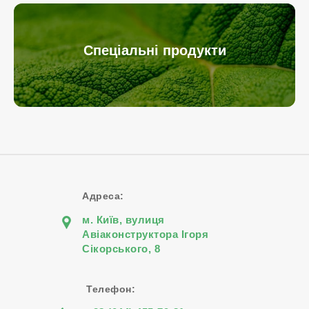
Спеціальні продукти
Адреса:
м. Київ, вулиця
Авіаконструктора Iгоря
Сiкорського, 8
Телефон: