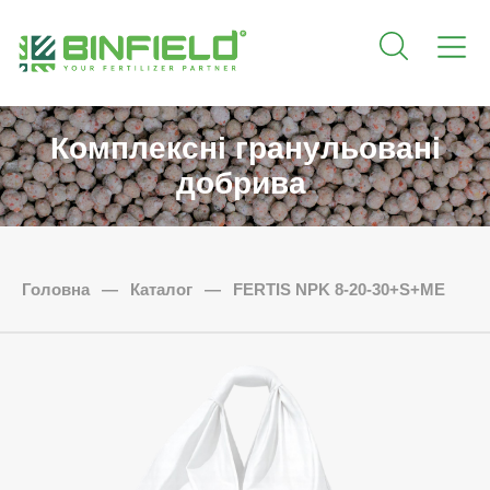
Комплексні гранульовані
добрива
Головна
—
Каталог
—
FERTIS NPK 8-20-30+S+ME