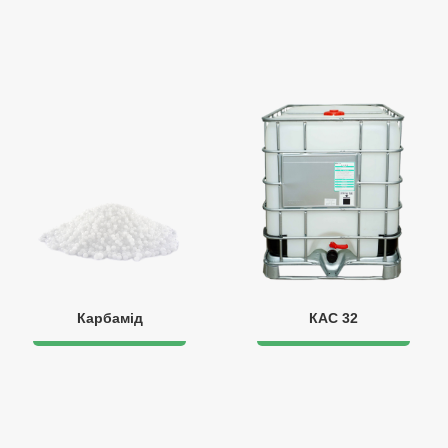
Карбамід
КАС 32