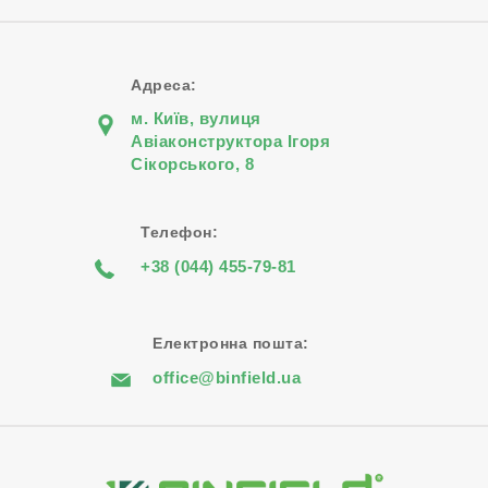
Адреса:
м. Київ, вулиця
Авіаконструктора Iгоря
Сiкорського, 8
Телефон:
+38 (044) 455-79-81
Електронна пошта:
office@binfield.ua