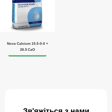
Nova Calcium 15.5‑0‑0 +
26.5 CaO
Зв'яжіться з нами