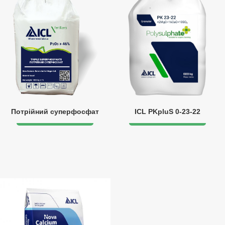
Потрійний суперфосфат
ICL PKpluS 0-23-22