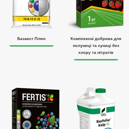
Базакот Плюс
Комплексні добрива для
полуниці та суниці без
хлору та нітратів