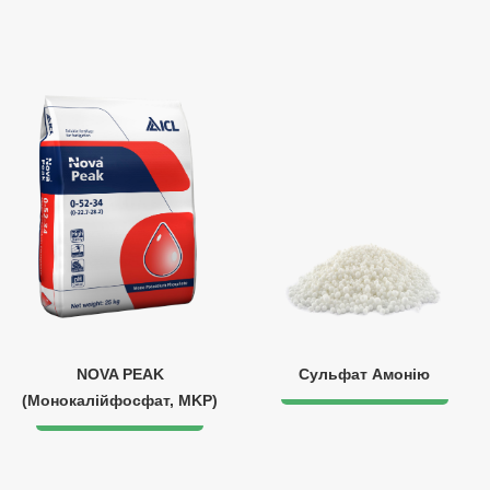
NOVA PEAK
Сульфат Амонію
(Монокалійфосфат, MKP)