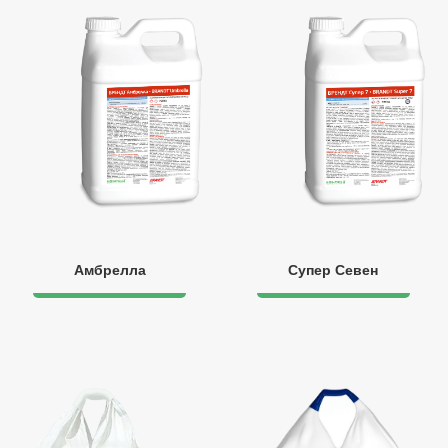
Амбрелла
Супер Севен