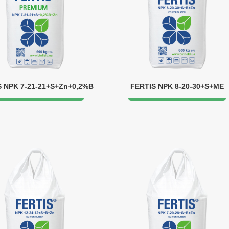
S NPK 7-21-21+S+Zn+0,2%B
FERTIS NPK 8-20-30+S+ME