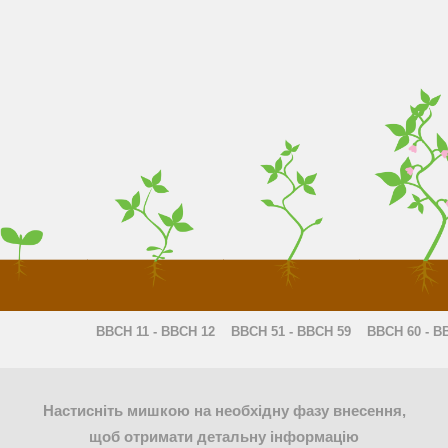
BBCH 11 - BBCH 12
BBCH 51 - BBCH 59
BBCH 60 - B
Настисніть мишкою на необхідну фазу внесення,
щоб отримати детальну інформацію