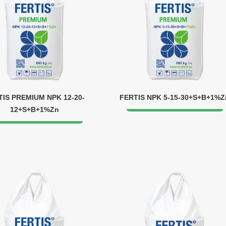
TIS PREMIUM NPK 12-20-
FERTIS NPK 5-15-30+S+B+1%Z
12+S+B+1%Zn