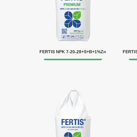
FERTIS NPK 7-20-28+S+B+1%Zn
FERTI