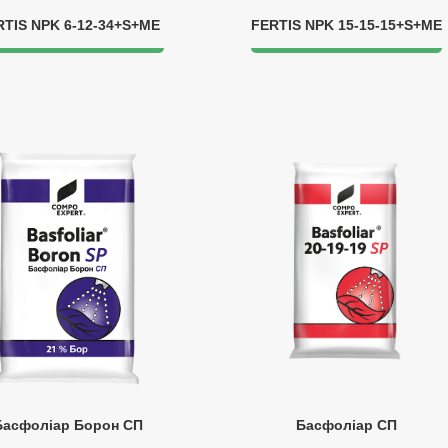
RTIS NPK 6-12-34+S+ME
FERTIS NPK 15-15-15+S+ME
Басфоліар Борон СП
Басфоліар СП