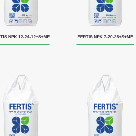
TIS NPK 12-24-12+S+ME
FERTIS NPK 7-20-28+S+ME