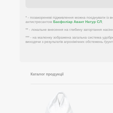
* - позакореневі підживлення можна поєднувати із 
антистресантом
Басфоліар Авант Натур СЛ
;
** - локальне внесення на глибину загортання насінн
*** - на малюнку зображена загальна система удобр
виходячи з результатів агрохімічних обстежень ґрунт
Каталог продукції