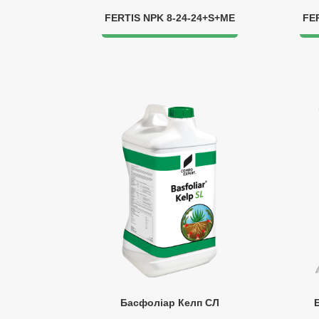
FERTIS NPK 8-24-24+S+МЕ
FE
Басфоліар Келп СЛ