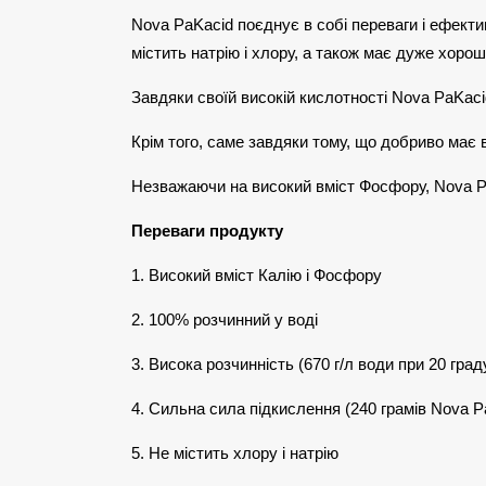
Nova PaKacid поєднує в собі переваги і ефекти
містить натрію і хлору, а також має дуже хорош
Завдяки своїй високій кислотності Nova PaKac
Крім того, саме завдяки тому, що добриво має 
Незважаючи на високий вміст Фосфору, Nova Pa
Переваги продукту
1. Високий вміст Калію і Фосфору
2. 100% розчинний у воді
3. Висока розчинність (670 г/л води при 20 град
4. Сильна сила підкислення (240 грамів Nova P
5. Не містить хлору і натрію