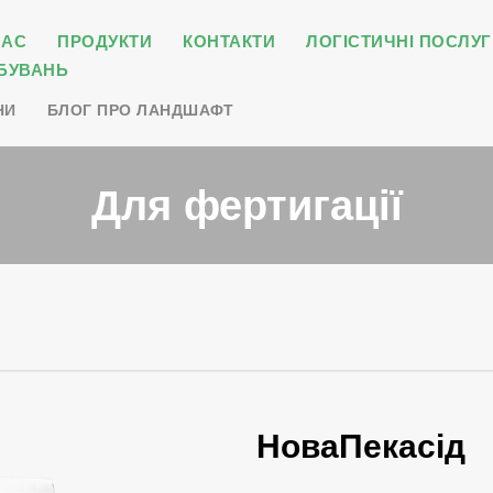
НАС
ПРОДУКТИ
КОНТАКТИ
ЛОГІСТИЧНІ ПОСЛУГ
БУВАНЬ
НИ
БЛОГ ПРО ЛАНДШАФТ
Для фертигації
НоваПекасід