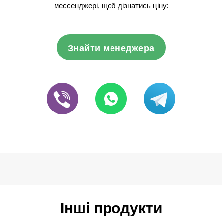
мессенджері, щоб дізнатись ціну:
Знайти менеджера
Інші продукти