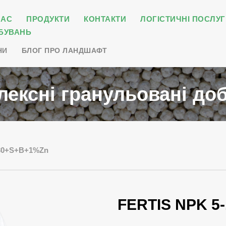
НАС
ПРОДУКТИ
КОНТАКТИ
ЛОГІСТИЧНІ ПОСЛУГ
БУВАНЬ
НИ
БЛОГ ПРО ЛАНДШАФТ
лексні гранульовані до
-30+S+B+1%Zn
FERTIS NPK 5