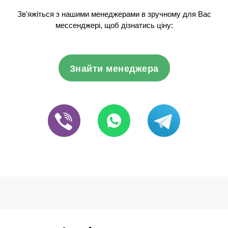
Зв'яжіться з нашими менеджерами в зручному для Вас
мессенджері, щоб дізнатись ціну:
Знайти менеджера