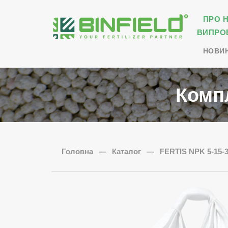
ПРО 
ВИПРО
НОВИ
Комп
Головна
—
Каталог
—
FERTIS NPK 5-15