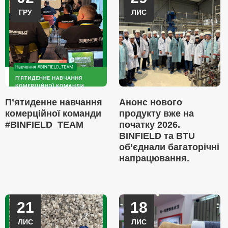
ГРУ
ЛИС
П’ятиденне навчання
Анонс нового
комерційної команди
продукту вже на
#BINFIELD_TEAM
початку 2026.
BINFIELD та BTU
об’єднали багаторічні
напрацювання.
21
18
ЛИС
ЛИС