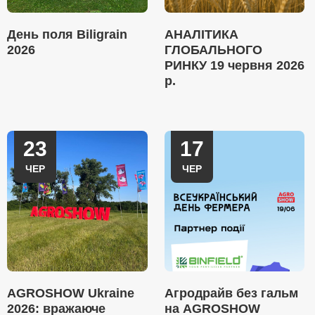
День поля Biligrain
АНАЛІТИКА
2026
ГЛОБАЛЬНОГО
РИНКУ 19 червня 2026
р.
23
17
ЧЕР
ЧЕР
AGROSHOW Ukraine
Агродрайв без гальм
2026: вражаюче
на AGROSHOW