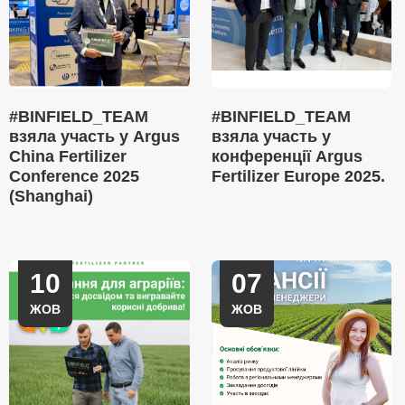
#BINFIELD_TEAM
#BINFIELD_TEAM
взяла участь у Argus
взяла участь у
China Fertilizer
конференції Argus
Conference 2025
Fertilizer Europe 2025.
(Shanghai)
10
07
ЖОВ
ЖОВ