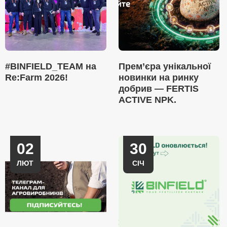
#BINFIELD_TEAM на
Прем’єра унікальної
Re:Farm 2026!
новинки на ринку
добрив — FERTIS
ACTIVE NPK.
02
30
ЛЮТ
СІЧ