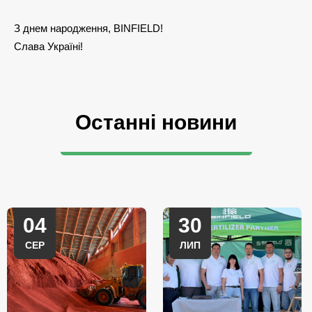
З днем народження, BINFIELD!
Слава Україні!
Останні новини
04
30
СЕР
ЛИП