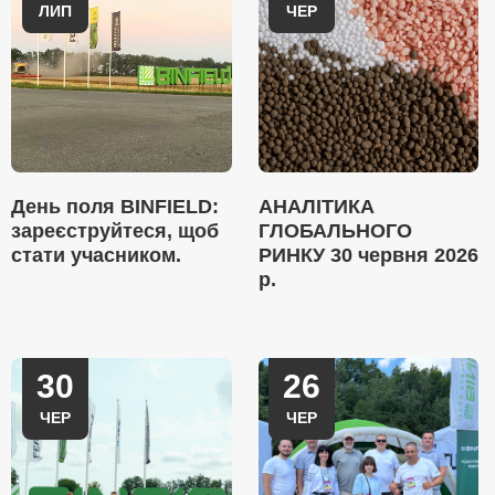
ЛИП
ЧЕР
День поля BINFIELD:
АНАЛІТИКА
зареєструйтеся, щоб
ГЛОБАЛЬНОГО
стати учасником.
РИНКУ 30 червня 2026
р.
30
26
ЧЕР
ЧЕР