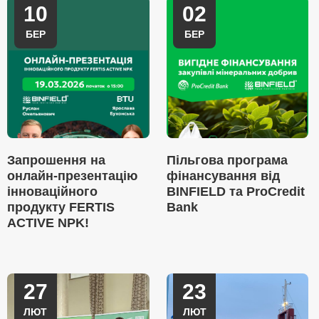
10
02
БЕР
БЕР
Запрошення на
Пільгова програма
онлайн-презентацію
фінансування від
інноваційного
BINFIELD та ProCredit
продукту FERTIS
Bank
ACTIVE NPK!
27
23
ЛЮТ
ЛЮТ