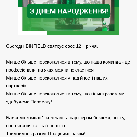
Сьогодні BINFIELD святкує своє 12 – річчя.
Ми ще більше переконалися в тому, що наша команда - це
професіонали, на яких можна покластися!
Ми ще більше переконалися у надійності наших
партнерів!
Ми ще більше переконалися в тому, що тільки разом ми
здобудемо Перемогу!
Бажаємо компанії, колегам та партнерам безпеки, росту,
процвітання та стабільності.
Тримаймось разом! Працюймо разом!