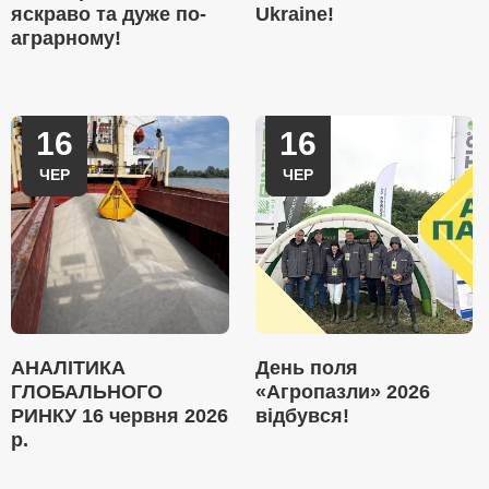
яскраво та дуже по-
Ukraine!
аграрному!
16
16
ЧЕР
ЧЕР
АНАЛІТИКА
День поля
ГЛОБАЛЬНОГО
«Агропазли» 2026
РИНКУ 16 червня 2026
відбувся!
р.