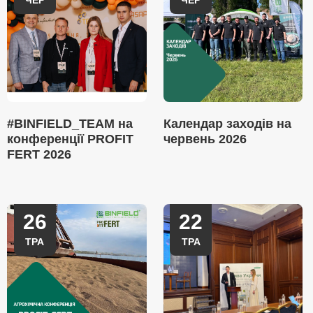
ЧЕР
ЧЕР
#BINFIELD_TEAM на
Календар заходів на
конференції PROFIT
червень 2026
FERT 2026
26
22
ТРА
ТРА