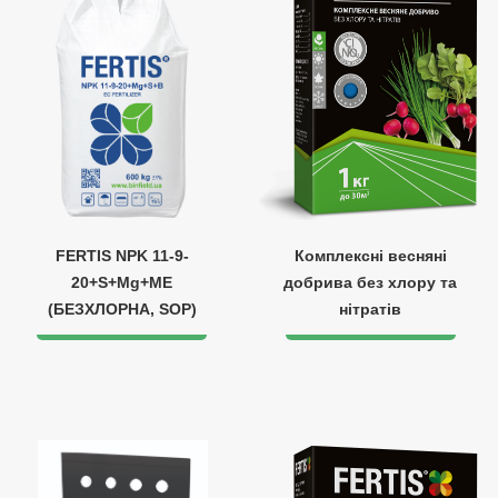
FERTIS NPK 11-9-
Комплексні весняні
20+S+Mg+ME
добрива без хлору та
(БЕЗХЛОРНА, SOP)
нітратів