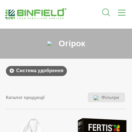
Огірок
Система удобрення
Каталог продукції
Фільтри