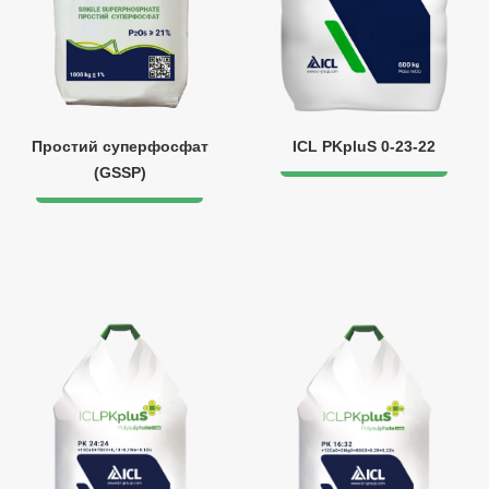
Простий суперфосфат
ICL PKpluS 0-23-22
(GSSP)