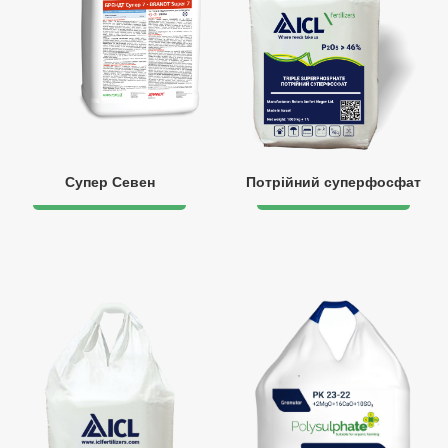
Супер Севен
Потрійний суперфосфат