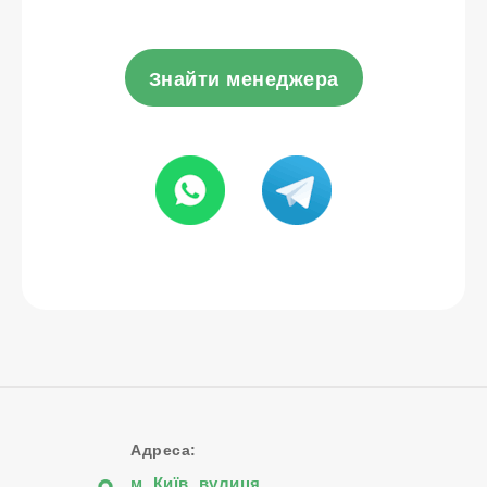
Знайти менеджера
Адреса:
м. Київ, вулиця