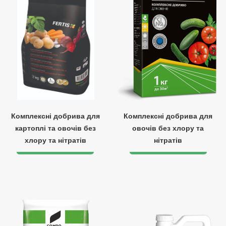
Комплексні добрива для
Комплексні добрива для
картоплі та овочів без
овочів без хлору та
хлору та нітратів
нітратів